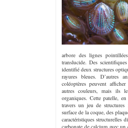
arbore des lignes
pointillées
translucide.
Des scientifiques
identifié deux
structures optiq
rayures
bleues
.
D’autres a
coléoptères
peuvent
afficher
autres couleurs
, mais ils l
organiques
.
Cette patelle
, en
travers
un jeu de
structures
surface de la coque, des plaq
caractéristiques structurelles 
carbonate de calcium
avec un 