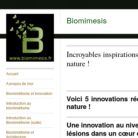
Biomimesis
Incroyables inspirations
nature !
Accueil
A propos de moi
Biomimétisme et Innovation
Voici 5 innovations ré
Introduction au
nature !
biomimétisme
Introduction au
Une innovation au nive
Biomimétisme (suite)
lésions dans un cœur q
Biomimétisme et
Architecture