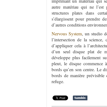
imprimant
un matériau
qui se
autre matériau qui
ne l’est 
structures
plates
dans certai
s’
élargissent
pour prendre
de
d’autres conditions environne
Nervous System
,
un studio d
l’intersection
de la science,
d
d’appliquer
cela
à l’architect
d’
un seul
disque plat
de ma
développe
plus facilement
su
pleut
,
le disque
commence à
bords
qu’en
son centre
. Le d
bords
de manière
prévisible 
refuge.