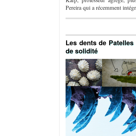
Pereira qui a récemment intég
Les dents
de
Patelles
de
solidi
té