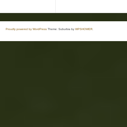
Proudly powered by WordPress
Theme: Suburbia by
WPSHOWER
.