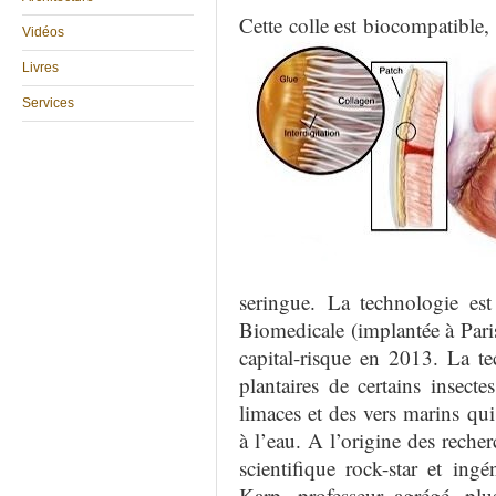
Cette colle est biocompatible,
Vidéos
Livres
Services
seringue.
La technologie est
Biomedicale (implantée à Paris
capital-risque en 2013. La te
plantaires de certains insecte
limaces et des vers marins q
à l’
eau. A l’origine des reche
scientifique rock-star et ingé
Karp
, professeur agrégé
, plu