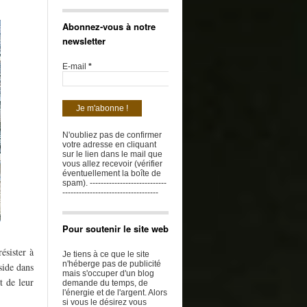
Abonnez-vous à notre
newsletter
E-mail
*
N'oubliez pas de confirmer
votre adresse en cliquant
sur le lien dans le mail que
vous allez recevoir (vérifier
éventuellement la boîte de
spam). ----------------------------
-----------------------------------
Pour soutenir le site web
ésister à
Je tiens à ce que le site
n'héberge pas de publicité
side dans
mais s'occuper d'un blog
t de leur
demande du temps, de
l'énergie et de l'argent. Alors
si vous le désirez vous