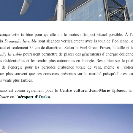
conçu cette turbine pour qu’elle ait le moins d’impact visuel possible. À l’a
 la
Dragonfly Invisible
sont alignées verticalement avec la tour de l’éolienne, q
aut et seulement 35 cm de diamètre. Selon le Enel Green Power, la taille et le
fly Invisible
pourraient permettre de placer des générateurs d’énergie éolienne
és résidentielles et les rendre plus autonomes en énergie. Reste bien-sur le pr
 de l’énergie pour les périodes d’absence totale de vent, même si l’éolie
ner plus souvent que ses consœurs présentes sur le marché puisqu’elle est c
s vents plus faibles.
Centre culturel Jean-Marie Tjibaou,
iano est connu également pour le
la
Tower
aéroport d’Osaka.
ou l’