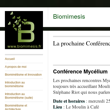
Biomimesis
La prochaine Conférenc
Accueil
A propos de moi
Conférence Mycélium
Biomimétisme et Innovation
Les prochaines rencontres Myc
Introduction au
toujours très accueillant Moul
biomimétisme
Stéphane Riot qui nous parler
Introduction au
Biomimétisme (suite)
Date et horaires
: mercredi 2
Lieu
: Le Moulin à Café
Biomimétisme et
Architecture