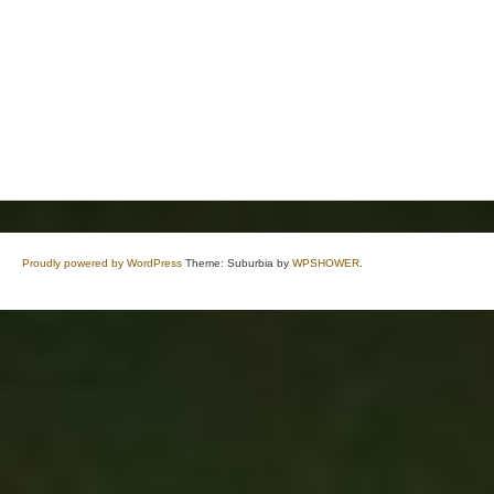
Proudly powered by WordPress
Theme: Suburbia by
WPSHOWER
.