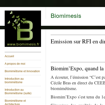
Biomimesis
Emission sur RFI en d
Accueil
A propos de moi
Biomim’Expo, quand la n
Biomimétisme et Innovation
A écouter, l’émission “C’est 
Introduction au
Cécile Bras en direct du CEEB
biomimétisme
biomimétisme.
Introduction au
Biomimétisme (suite)
Biomim’Expo s’est tenu du 1er 
Biomimétisme et
Architecture