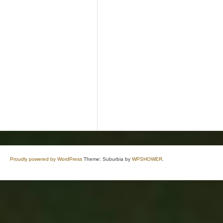
Proudly powered by WordPress
Theme: Suburbia by
WPSHOWER
.