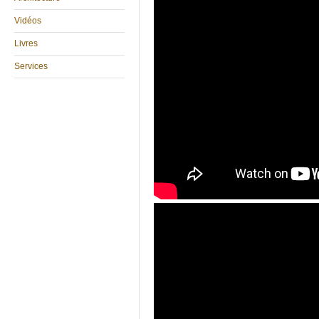
Vidéos
Livres
Services