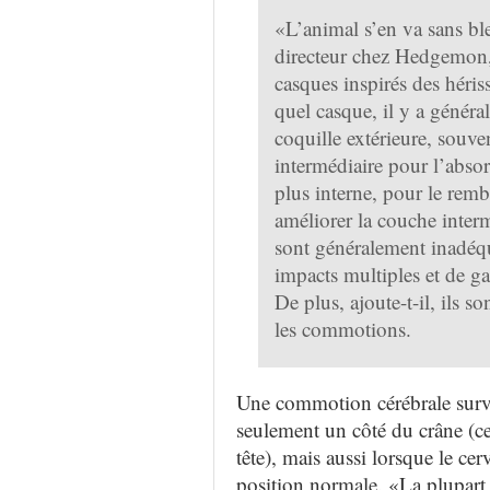
«L’animal s’en va sans bl
directeur chez Hedgemon, 
casques inspirés des héris
quel casque, il y a généra
coquille extérieure, souv
intermédiaire pour l’absor
plus interne, pour le rem
améliorer la couche inter
sont généralement inadéqua
impacts multiples et de ga
De plus, ajoute-t-il, ils s
les commotions.
Une commotion cérébrale survi
seulement un côté du crâne (ce
tête), mais aussi lorsque le cer
position normale.
«La plupart