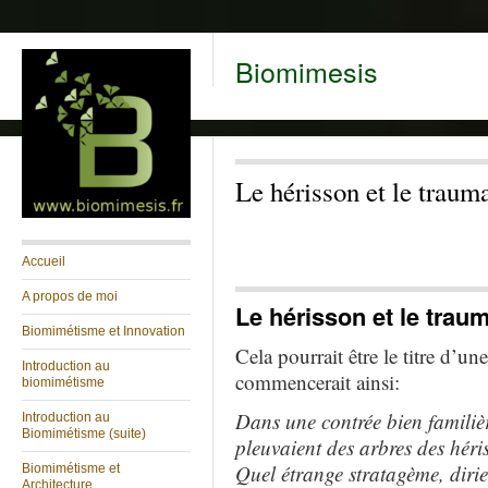
Biomimesis
Le hérisson et le traum
Accueil
A propos de moi
Le hérisson et le trau
Biomimétisme et Innovation
Cela pourrait être le titre d’u
Introduction au
commencerait ainsi:
biomimétisme
Dans une contrée bien familiè
Introduction au
Biomimétisme (suite)
pleuvaient des arbres des héri
Quel étrange stratagème, dirie
Biomimétisme et
Architecture