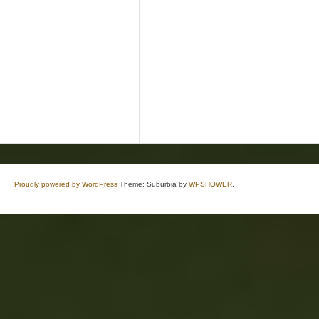
Proudly powered by WordPress
Theme: Suburbia by
WPSHOWER
.