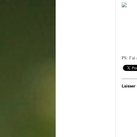
PS: J’ai
Laisser