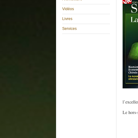
Vidéos
Livres
Services
l’excelle
Le hors-