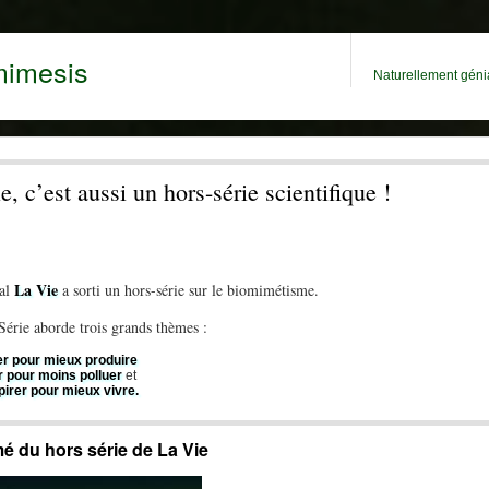
mimesis
Naturellement génia
e, c’est aussi un hors-série scientifique !
La Vie
nal
a sorti un hors-série sur le biomimétisme.
Série aborde trois grands thèmes :
r pour mieux produire
r pour moins polluer
et
pirer pour mieux vivre.
 du hors série de La Vie