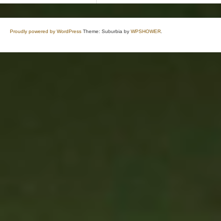
Proudly powered by WordPress
Theme: Suburbia by
WPSHOWER
.